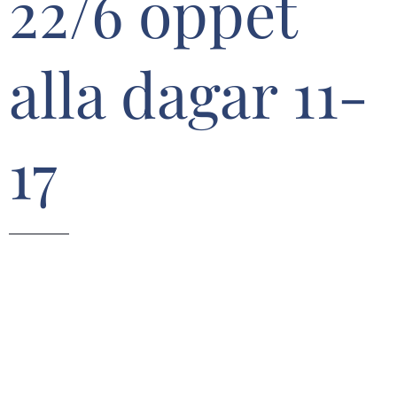
22/6 öppet
alla dagar 11-
17