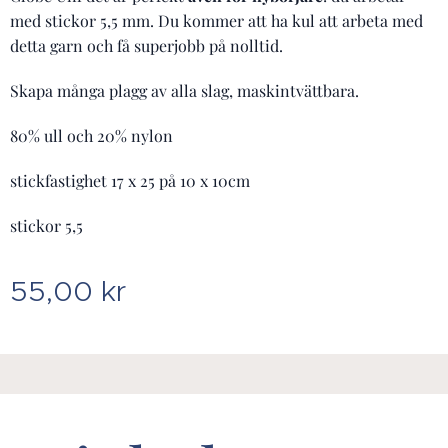
med stickor 5,5 mm. Du kommer att ha kul att arbeta med
detta garn och få superjobb på nolltid.
Skapa många plagg av alla slag, maskintvättbara.
80% ull och 20% nylon
stickfastighet 17 x 25 på 10 x 10cm
stickor 5,5
55,00
kr