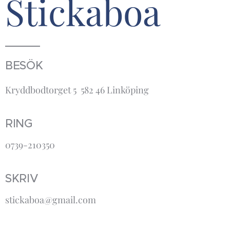
Stickaboa
BESÖK
Kryddbodtorget 5 582 46 Linköping
RING
0739-210350
SKRIV
stickaboa@gmail.com