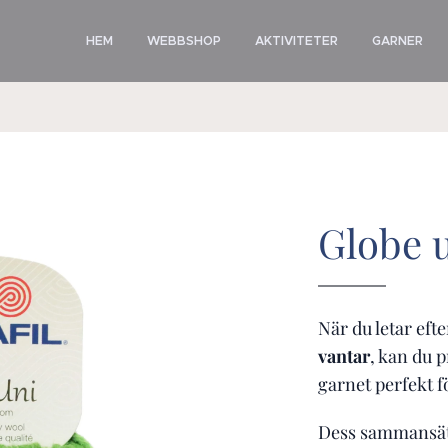
HEM
WEBBSHOP
AKTIVITETER
GARNER
Globe 
När du letar efte
vantar
, kan du 
garnet perfekt f
Dess sammansätt