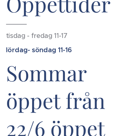
Öppettider
tisdag - fredag 11-17
lördag- söndag 11-16
Sommar
öppet från
22/6 öppet