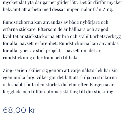
mycket slät yta där garnet glider lätt. Det är därför mycket
bekvämt att arbeta med dessa jumper-nålar från Zing.
Rundstickorna kan användas av både nybörjare och
erfarna stickare. Eftersom de är hållbara och av god
kvalitet är stickstickorna ett bra och stabilt arbetsverktyg
för alla, oavsett erfarenhet. Rundstickorna kan användas
för alla typer av stickprojekt – oavsett om det är
rundstickning eller fram och tillbaka.
Zing-serien skiljer sig genom att varje nålstorlek har sin
egen unika färg, vilket gör det lätt att skilja på stickorna
och snabbt hitta den storlek du letar efter. Färgerna är
färgglada och tillför automatiskt färg till din stickning.
68,00
kr