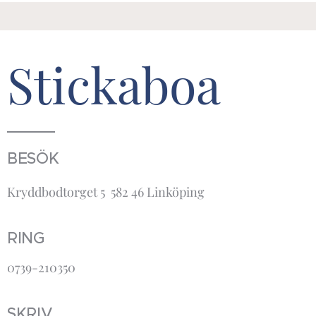
Stickaboa
BESÖK
Kryddbodtorget 5 582 46 Linköping
RING
0739-210350
SKRIV