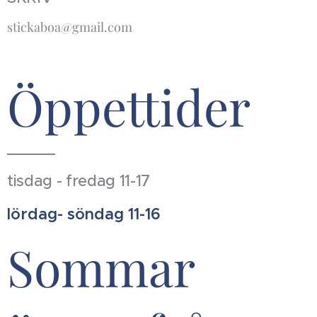
stickaboa@gmail.com
Öppettider
tisdag - fredag 11-17
lördag- söndag 11-16
Sommar