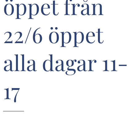
öppet från
22/6 öppet
alla dagar 11-
17