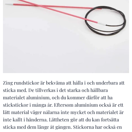
Zing rundstickor är bekväma att hålla i och underbara att
sticka med. De tillverkas i det starka och hållbara
materialet aluminium, och du kommer därför att ha
stickstickor i många år. Eftersom aluminium också är ett
lätt material väger nålarna inte mycket och materialet är
inte kallt i händerna. Lättheten gör att du kan fortsätta
sticka med dem länge åt gången. Stickorna har också en