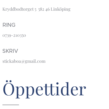
Kryddbodtorget 5 582 46 Linköping
RING
0739-210350
SKRIV
stickaboa@gmail.com
Öppettider