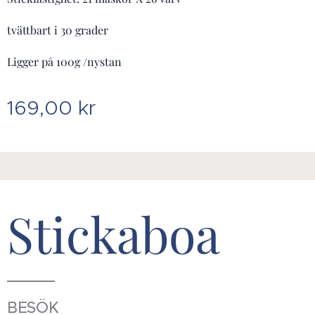
tvättbart i 30 grader
Ligger på 100g /nystan
169,00
kr
Stickaboa
BESÖK