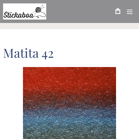
Matita 42