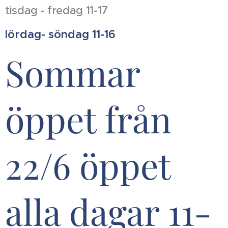
tisdag - fredag 11-17
lördag- söndag 11-16
Sommar
öppet från
22/6 öppet
alla dagar 11-