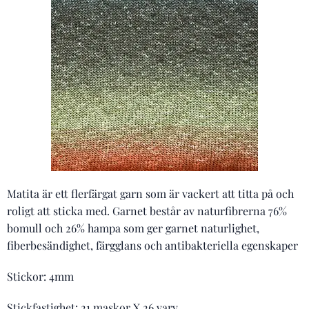
Matita är ett flerfärgat garn som är vackert att titta på och
roligt att sticka med. Garnet består av naturfibrerna 76%
bomull och 26% hampa som ger garnet naturlighet,
fiberbesändighet, färgglans och antibakteriella egenskaper
Stickor: 4mm
Stickfastighet: 21 maskor X 26 varv