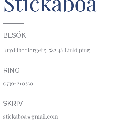
Stickaboa
BESÖK
Kryddbodtorget 5 582 46 Linköping
RING
0739-210350
SKRIV
stickaboa@gmail.com