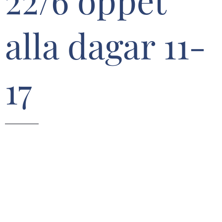
22/6 öppet
alla dagar 11-
17