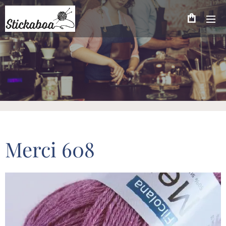
Merci 608