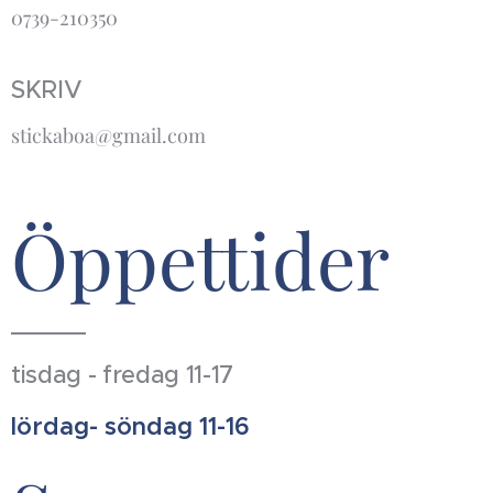
0739-210350
SKRIV
stickaboa@gmail.com
Öppettider
tisdag - fredag 11-17
lördag- söndag 11-16