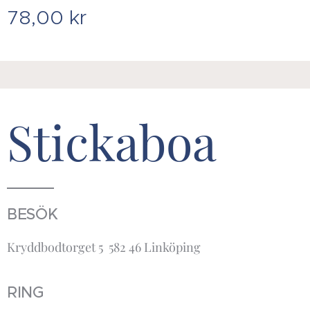
78,00
kr
Stickaboa
BESÖK
Kryddbodtorget 5 582 46 Linköping
RING