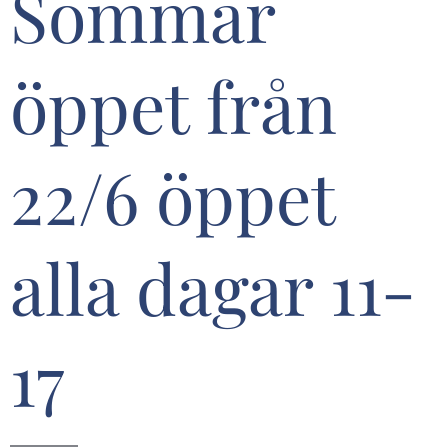
Sommar
öppet från
22/6 öppet
alla dagar 11-
17