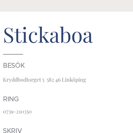
Stickaboa
BESÖK
Kryddbodtorget 5 582 46 Linköping
RING
0739-210350
SKRIV