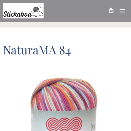
NaturaMA 84