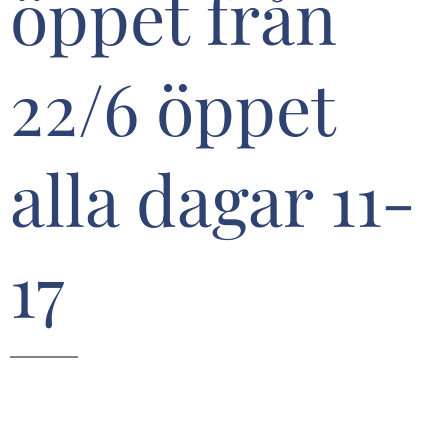
öppet från
22/6 öppet
alla dagar 11-
17