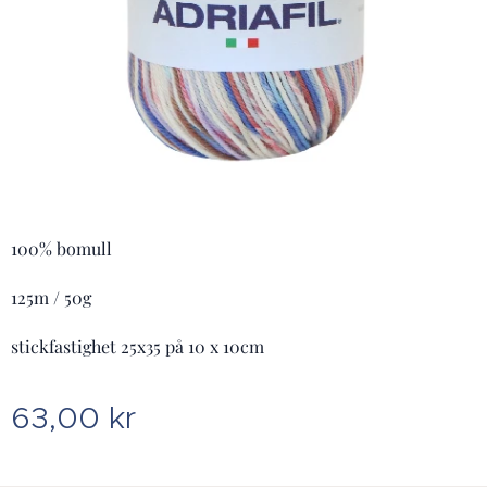
100% bomull
125m / 50g
stickfastighet 25x35 på 10 x 10cm
63,00
kr