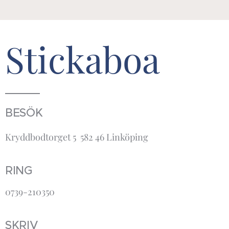
Stickaboa
BESÖK
Kryddbodtorget 5 582 46 Linköping
RING
0739-210350
SKRIV