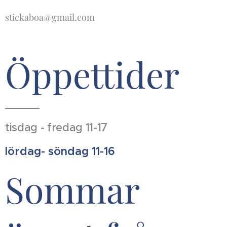
stickaboa@gmail.com
Öppettider
tisdag - fredag 11-17
lördag- söndag 11-16
Sommar