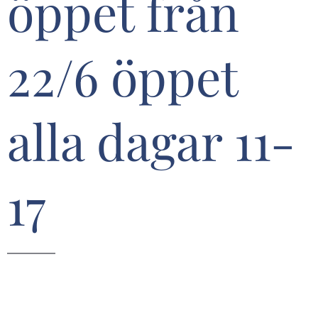
öppet från
22/6 öppet
alla dagar 11-
17