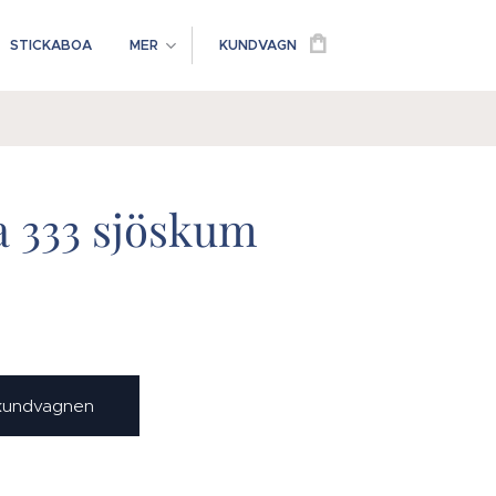
STICKABOA
MER
KUNDVAGN
a 333 sjöskum
 kundvagnen