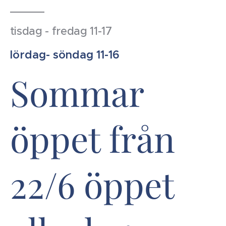
tisdag - fredag 11-17
lördag- söndag 11-16
Sommar
öppet från
22/6 öppet