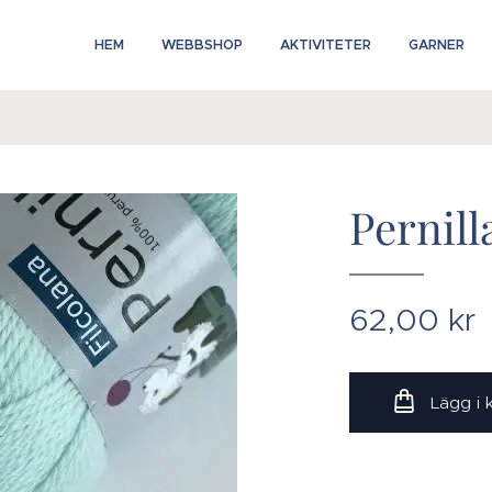
HEM
WEBBSHOP
AKTIVITETER
GARNER
Pernill
62,00
kr
Lägg i