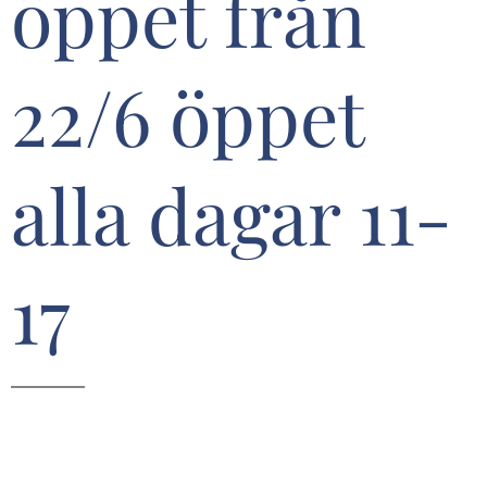
öppet från
22/6 öppet
alla dagar 11-
17