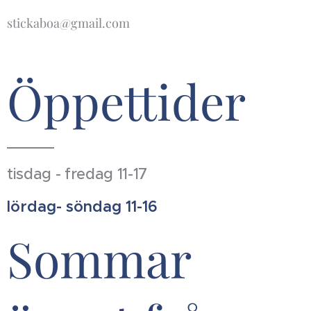
stickaboa@gmail.com
Öppettider
tisdag - fredag 11-17
lördag- söndag 11-16
Sommar