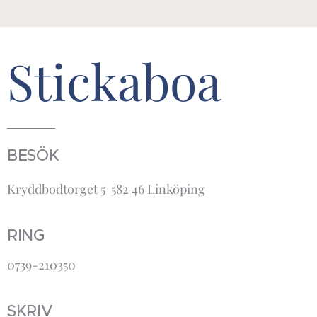
Stickaboa
BESÖK
Kryddbodtorget 5 582 46 Linköping
RING
0739-210350
SKRIV