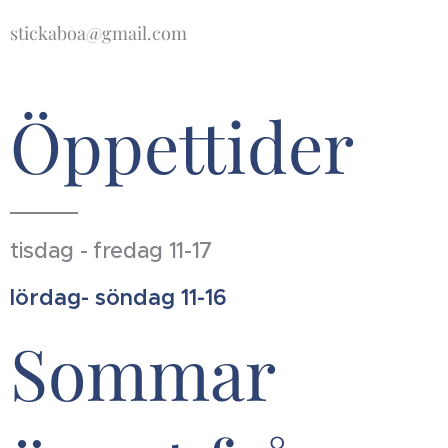
stickaboa@gmail.com
Öppettider
tisdag - fredag 11-17
lördag- söndag 11-16
Sommar