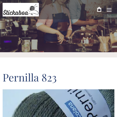
Pernilla 823