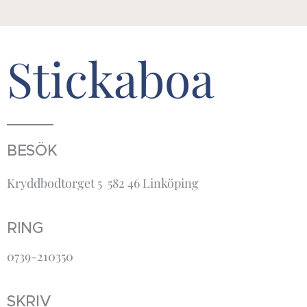
Stickaboa
BESÖK
Kryddbodtorget 5 582 46 Linköping
RING
0739-210350
SKRIV