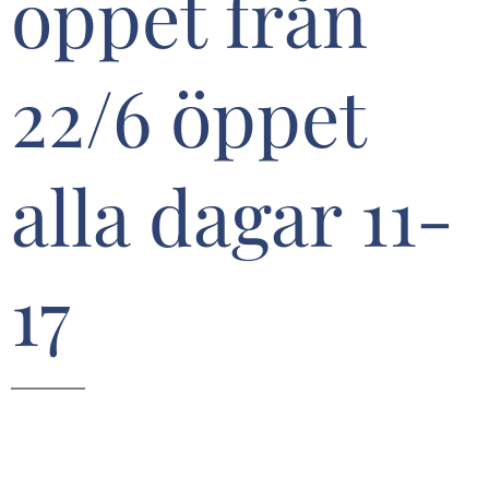
öppet från
22/6 öppet
alla dagar 11-
17