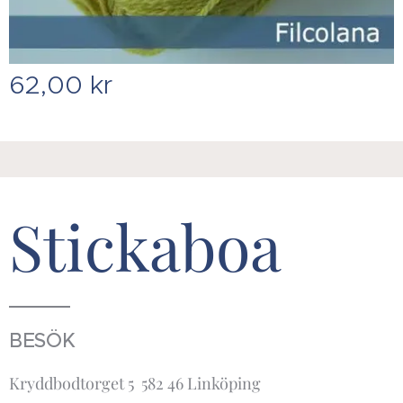
62,00
kr
Stickaboa
BESÖK
Kryddbodtorget 5 582 46 Linköping