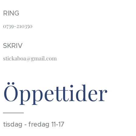
RING
0739-210350
SKRIV
stickaboa@gmail.com
Öppettider
tisdag - fredag 11-17