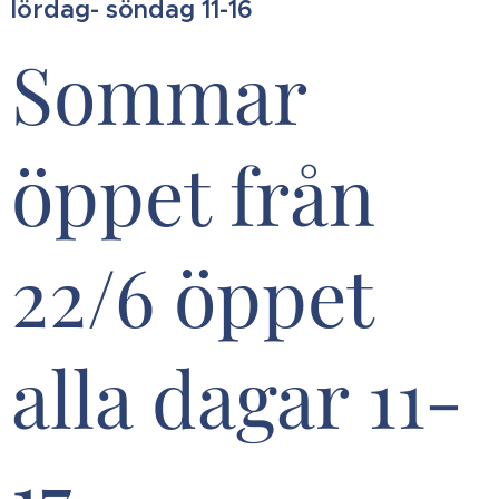
lördag- söndag 11-16
Sommar
öppet från
22/6 öppet
alla dagar 11-
17