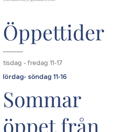
Öppettider
tisdag - fredag 11-17
lördag- söndag 11-16
Sommar
öppet från