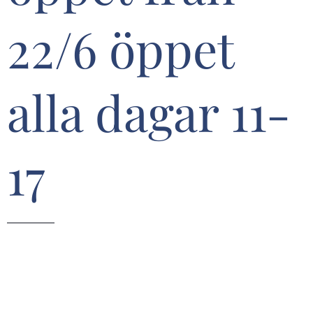
22/6 öppet
alla dagar 11-
17