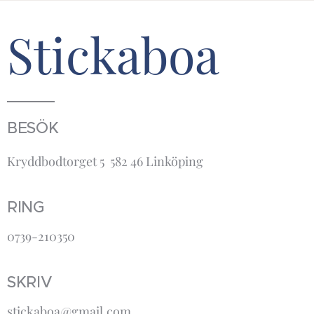
Stickaboa
BESÖK
Kryddbodtorget 5 582 46 Linköping
RING
0739-210350
SKRIV
stickaboa@gmail.com