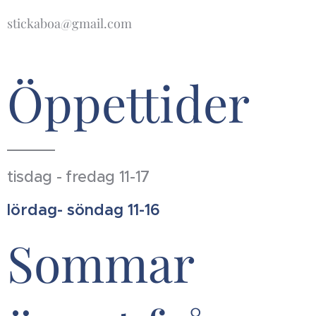
stickaboa@gmail.com
Öppettider
tisdag - fredag 11-17
lördag- söndag 11-16
Sommar