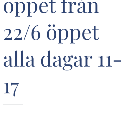
öppet från
22/6 öppet
alla dagar 11-
17