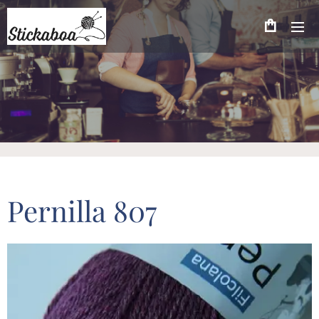
Pernilla 807