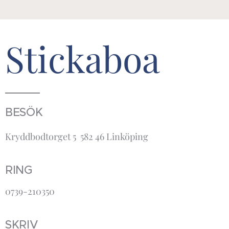
Stickaboa
BESÖK
Kryddbodtorget 5 582 46 Linköping
RING
0739-210350
SKRIV