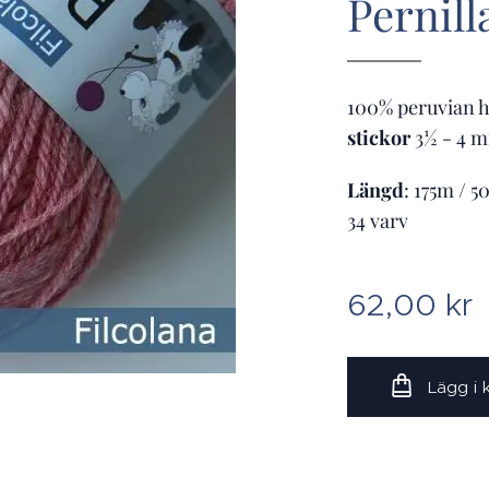
Pernill
100% peruvian hi
stickor
3½ - 4 
Längd
: 175m / 
34 varv
62,00
kr
Lägg i