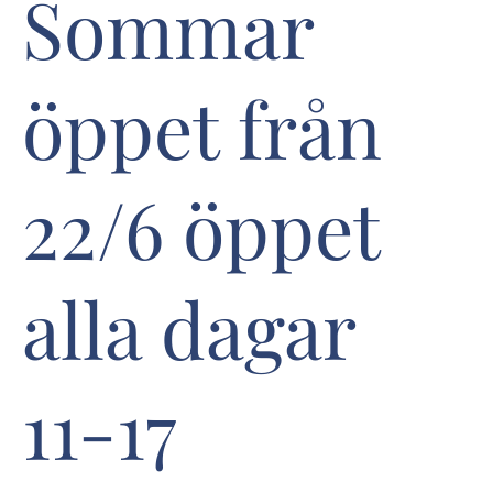
Sommar
öppet från
22/6 öppet
alla dagar
11-17