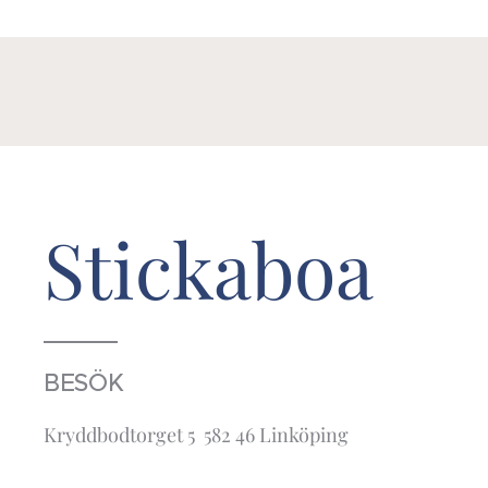
Stickaboa
BESÖK
Kryddbodtorget 5 582 46 Linköping