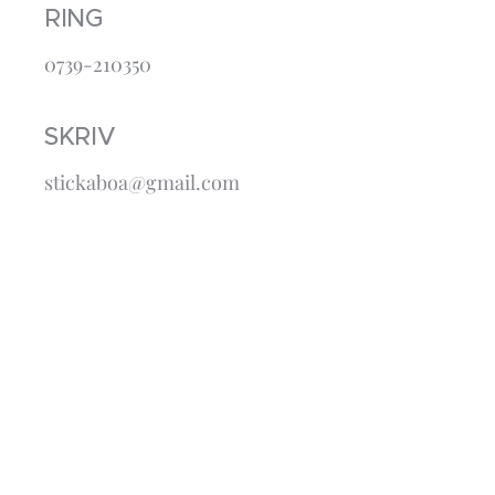
RING
0739-210350
SKRIV
stickaboa@gmail.com