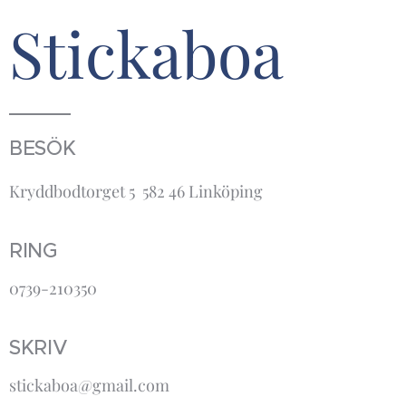
Stickaboa
BESÖK
Kryddbodtorget 5 582 46 Linköping
RING
0739-210350
SKRIV
stickaboa@gmail.com