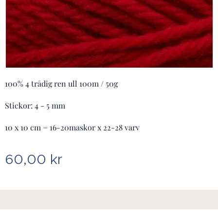
100% 4 trådig ren ull 100m / 50g
Stickor: 4 - 5 mm
10 x 10 cm = 16-20maskor x 22-28 varv
60,00
kr