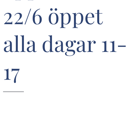
22/6 öppet
alla dagar 11-
17