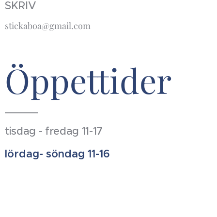
SKRIV
stickaboa@gmail.com
Öppettider
tisdag - fredag 11-17
lördag- söndag 11-16