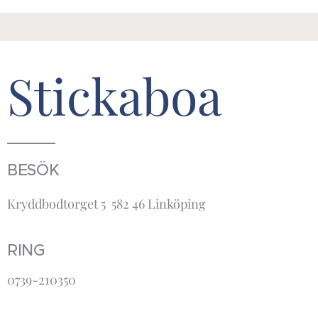
Stickaboa
BESÖK
Kryddbodtorget 5 582 46 Linköping
RING
0739-210350