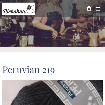
Peruvian 219