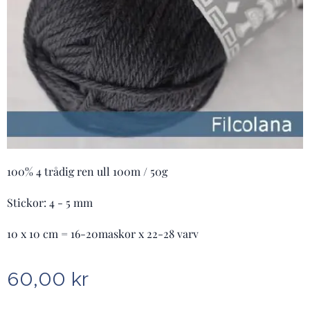
100% 4 trådig ren ull 100m / 50g
Stickor: 4 - 5 mm
10 x 10 cm = 16-20maskor x 22-28 varv
60,00
kr