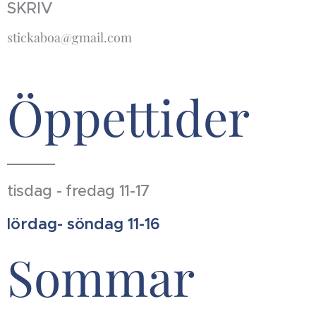
SKRIV
stickaboa@gmail.com
Öppettider
tisdag - fredag 11-17
lördag- söndag 11-16
Sommar