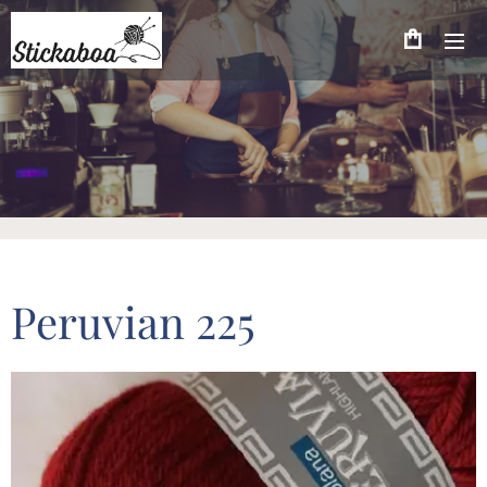
Peruvian 225