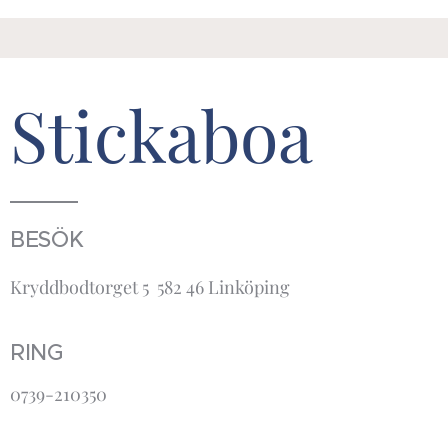
Stickaboa
BESÖK
Kryddbodtorget 5 582 46 Linköping
RING
0739-210350