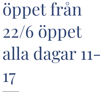
öppet från
22/6 öppet
alla dagar 11-
17