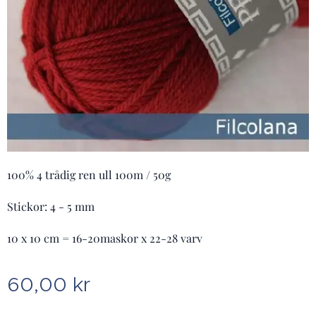
100% 4 trådig ren ull 100m / 50g
Stickor: 4 - 5 mm
10 x 10 cm = 16-20maskor x 22-28 varv
60,00
kr