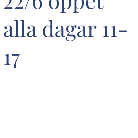
22/6 öppet
alla dagar 11-
17