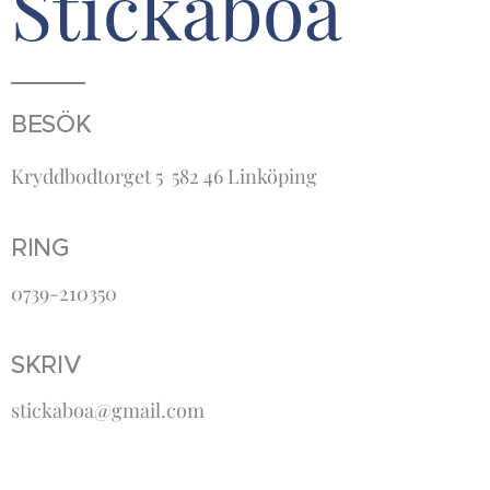
Stickaboa
BESÖK
Kryddbodtorget 5 582 46 Linköping
RING
0739-210350
SKRIV
stickaboa@gmail.com