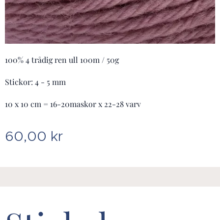
100% 4 trådig ren ull 100m / 50g
Stickor: 4 - 5 mm
10 x 10 cm = 16-20maskor x 22-28 varv
60,00
kr