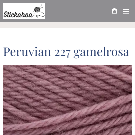
Peruvian 227 gamelrosa