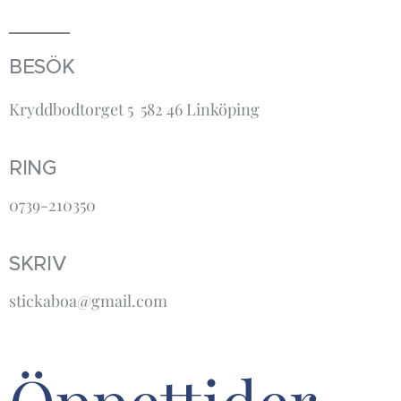
BESÖK
Kryddbodtorget 5 582 46 Linköping
RING
0739-210350
SKRIV
stickaboa@gmail.com