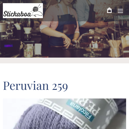
Peruvian 259