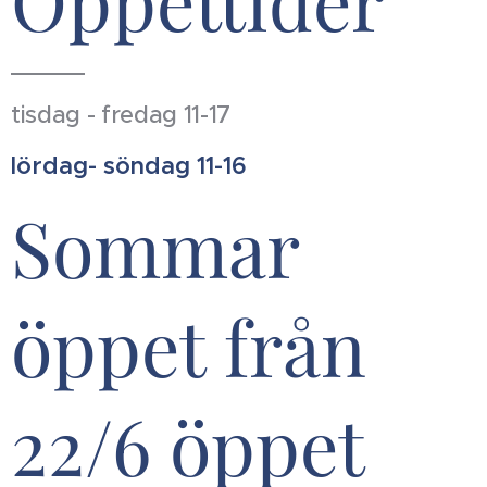
Öppettider
tisdag - fredag 11-17
lördag- söndag 11-16
Sommar
öppet från
22/6 öppet