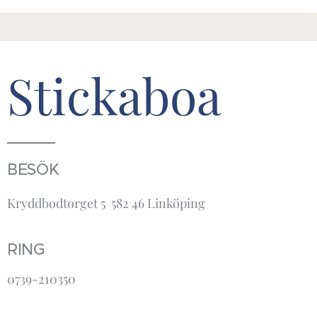
Stickaboa
BESÖK
Kryddbodtorget 5 582 46 Linköping
RING
0739-210350