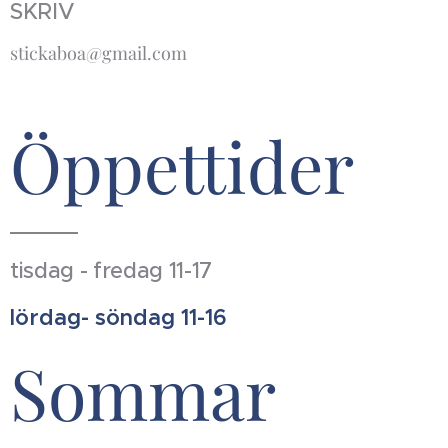
SKRIV
stickaboa@gmail.com
Öppettider
tisdag - fredag 11-17
lördag- söndag 11-16
Sommar