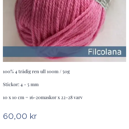
100% 4 trådig ren ull 100m / 50g
Stickor: 4 - 5 mm
10 x 10 cm = 16-20maskor x 22-28 varv
60,00
kr