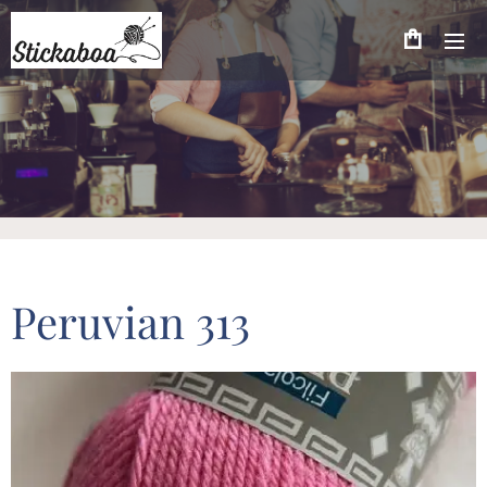
Peruvian 313