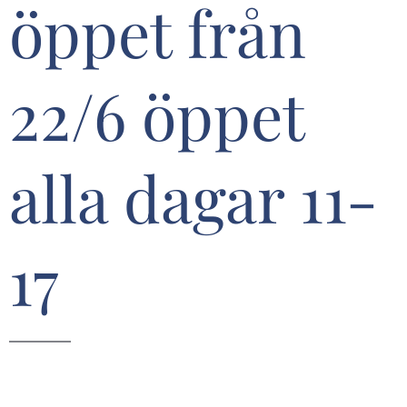
öppet från
22/6 öppet
alla dagar 11-
17