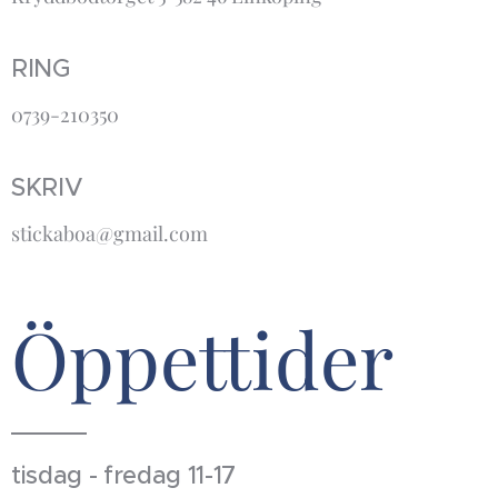
RING
0739-210350
SKRIV
stickaboa@gmail.com
Öppettider
tisdag - fredag 11-17