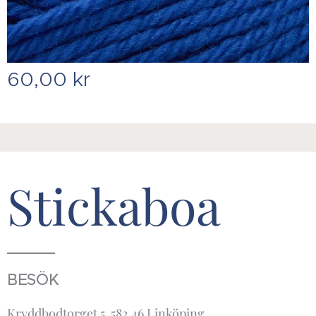
60,00
kr
Stickaboa
BESÖK
Kryddbodtorget 5 582 46 Linköping