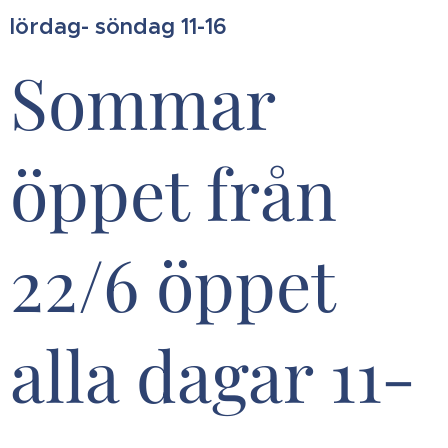
lördag- söndag 11-16
Sommar
öppet från
22/6 öppet
alla dagar 11-