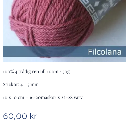
100% 4 trådig ren ull 100m / 50g
Stickor: 4 - 5 mm
10 x 10 cm = 16-20maskor x 22-28 varv
60,00
kr