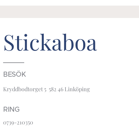
Stickaboa
BESÖK
Kryddbodtorget 5 582 46 Linköping
RING
0739-210350