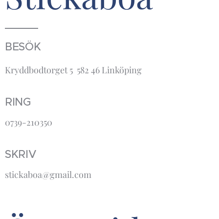
BESÖK
Kryddbodtorget 5 582 46 Linköping
RING
0739-210350
SKRIV
stickaboa@gmail.com