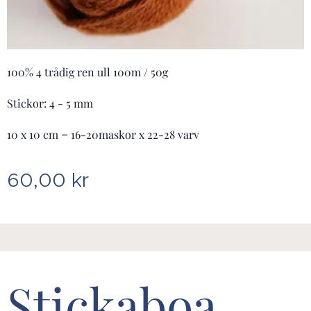
100% 4 trådig ren ull 100m / 50g
Stickor: 4 - 5 mm
10 x 10 cm = 16-20maskor x 22-28 varv
60,00
kr
Stickaboa