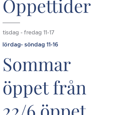
Öppettider
tisdag - fredag 11-17
lördag- söndag 11-16
Sommar
öppet från
22/6 öppet