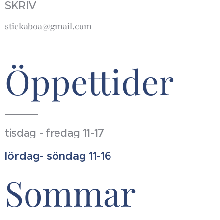
SKRIV
stickaboa@gmail.com
Öppettider
tisdag - fredag 11-17
lördag- söndag 11-16
Sommar