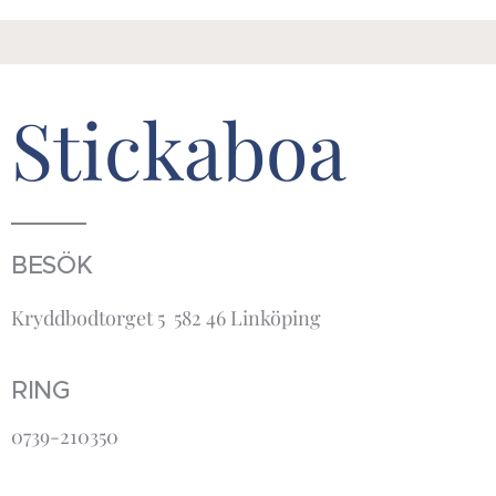
Stickaboa
BESÖK
Kryddbodtorget 5 582 46 Linköping
RING
0739-210350