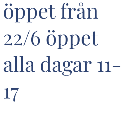
öppet från
22/6 öppet
alla dagar 11-
17