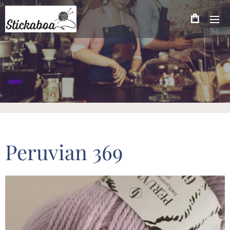
Peruvian 369