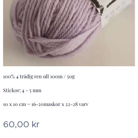
100% 4 trådig ren ull 100m / 50g
Stickor: 4 - 5 mm
10 x 10 cm = 16-20maskor x 22-28 varv
60,00
kr