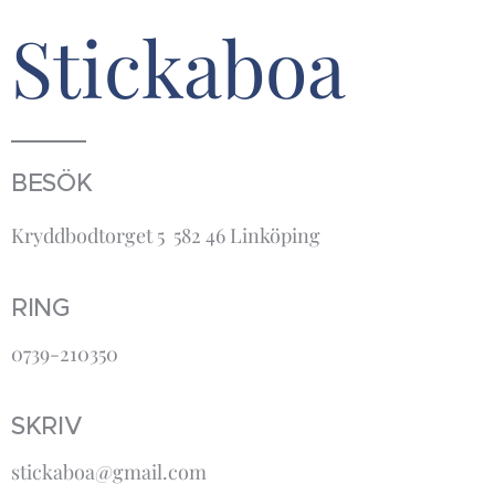
Stickaboa
BESÖK
Kryddbodtorget 5 582 46 Linköping
RING
0739-210350
SKRIV
stickaboa@gmail.com