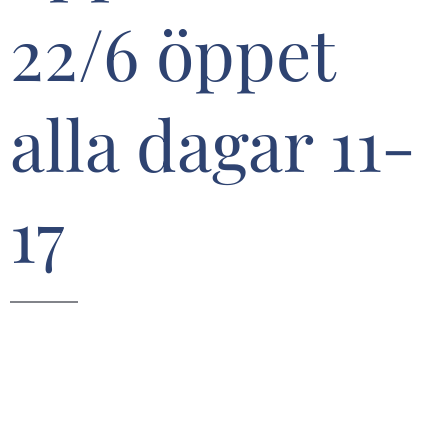
22/6 öppet
alla dagar 11-
17