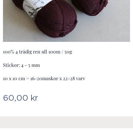
100% 4 trådig ren ull 100m / 50g
Stickor: 4 - 5 mm
10 x 10 cm = 16-20maskor x 22-28 varv
60,00
kr