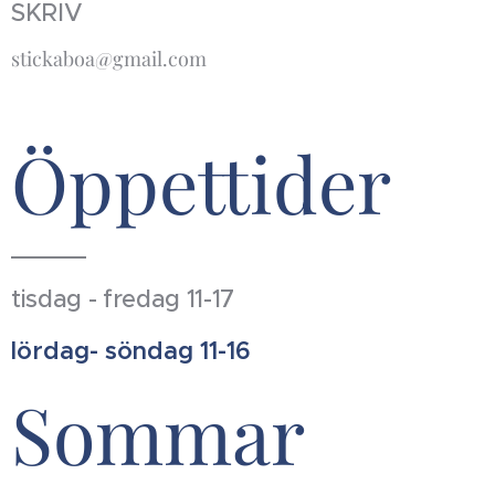
SKRIV
stickaboa@gmail.com
Öppettider
tisdag - fredag 11-17
lördag- söndag 11-16
Sommar