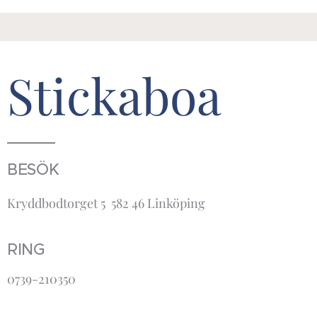
Stickaboa
BESÖK
Kryddbodtorget 5 582 46 Linköping
RING
0739-210350