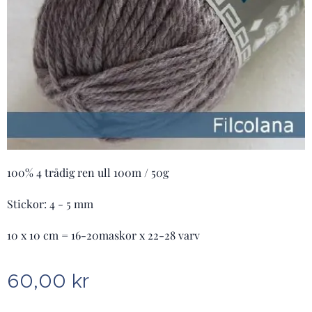
100% 4 trådig ren ull 100m / 50g
Stickor: 4 - 5 mm
10 x 10 cm = 16-20maskor x 22-28 varv
60,00
kr