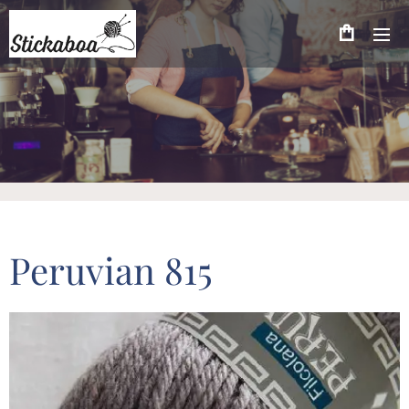
Peruvian 815