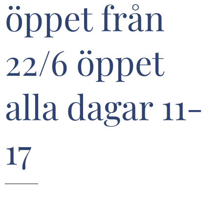
öppet från
22/6 öppet
alla dagar 11-
17