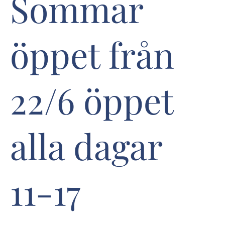
Sommar
öppet från
22/6 öppet
alla dagar
11-17