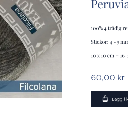
Peruvi
100% 4 trådig re
Stickor: 4 - 5 m
10 x 10 cm = 16
60,00
kr
Lägg i