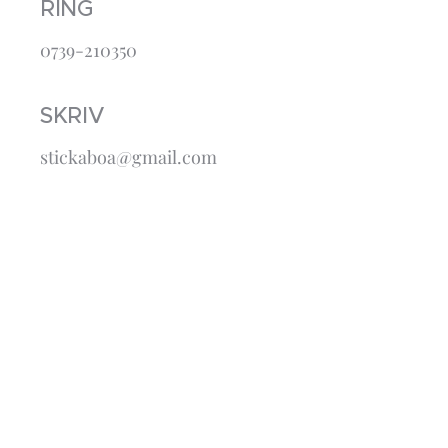
RING
0739-210350
SKRIV
stickaboa@gmail.com