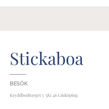
Stickaboa
BESÖK
Kryddbodtorget 5 582 46 Linköping