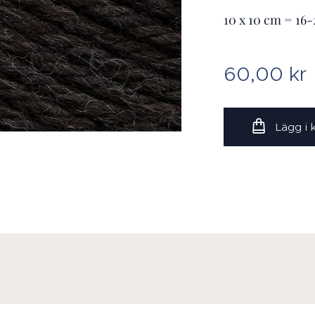
10 x 10 cm = 16
60,00
kr
Lägg i