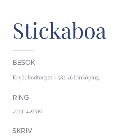
Stickaboa
BESÖK
Kryddbodtorget 5 582 46 Linköping
RING
0739-210350
SKRIV