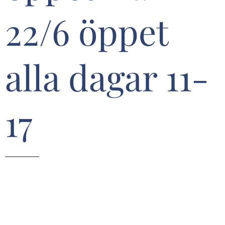
22/6 öppet
alla dagar 11-
17