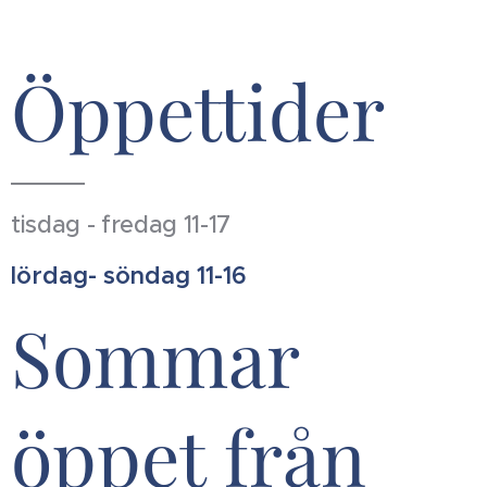
Öppettider
tisdag - fredag 11-17
lördag- söndag 11-16
Sommar
öppet från