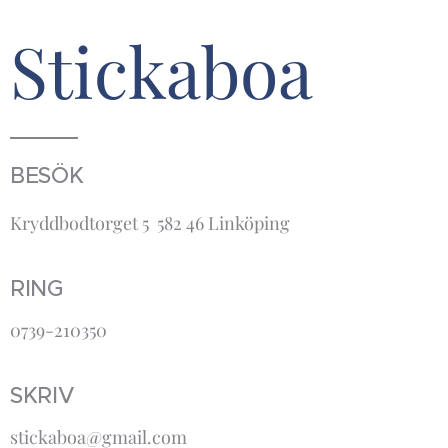
Stickaboa
BESÖK
Kryddbodtorget 5 582 46 Linköping
RING
0739-210350
SKRIV
stickaboa@gmail.com