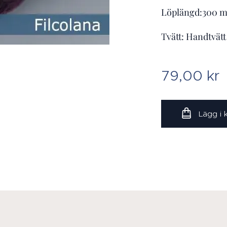
Löplängd:300 m 
Tvätt: Handtvätt
79,00
kr
Lägg i