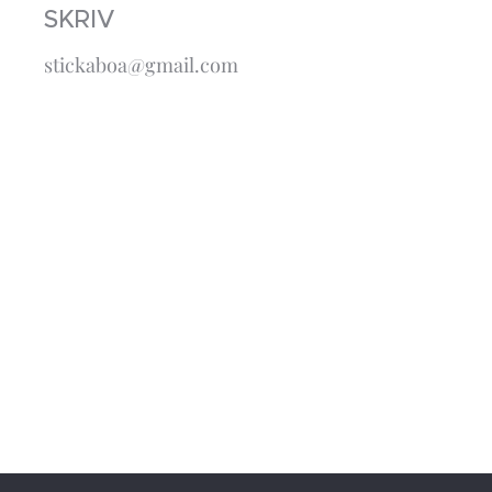
SKRIV
stickaboa@gmail.com