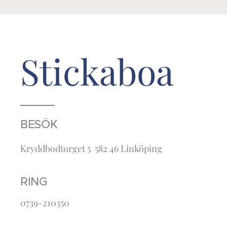
Stickaboa
BESÖK
Kryddbodtorget 5 582 46 Linköping
RING
0739-210350