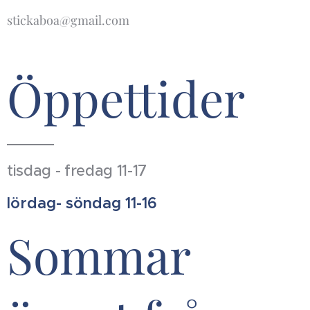
stickaboa@gmail.com
Öppettider
tisdag - fredag 11-17
lördag- söndag 11-16
Sommar