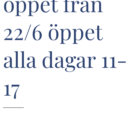
öppet från
22/6 öppet
alla dagar 11-
17