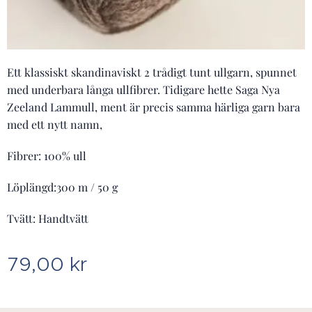
Ett klassiskt skandinaviskt 2 trådigt tunt ullgarn, spunnet
med underbara långa ullfibrer. Tidigare hette Saga Nya
Zeeland Lammull, ment är precis samma härliga garn bara
med ett nytt namn,
Fibrer: 100% ull
Löplängd:300 m / 50 g
Tvätt: Handtvätt
79,00
kr