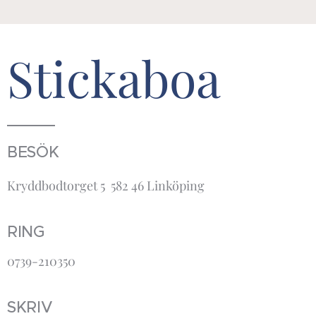
Stickaboa
BESÖK
Kryddbodtorget 5 582 46 Linköping
RING
0739-210350
SKRIV