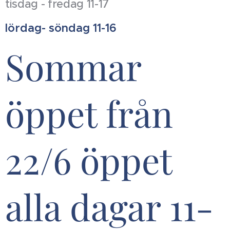
tisdag - fredag 11-17
lördag- söndag 11-16
Sommar
öppet från
22/6 öppet
alla dagar 11-