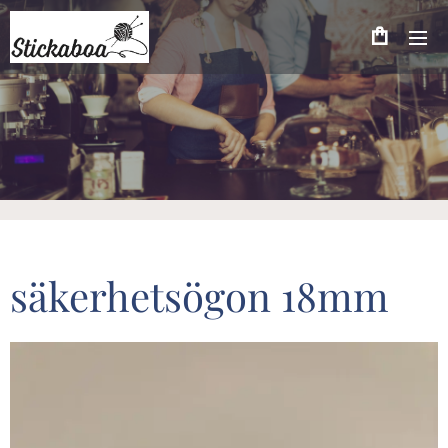
säkerhetsögon 18mm