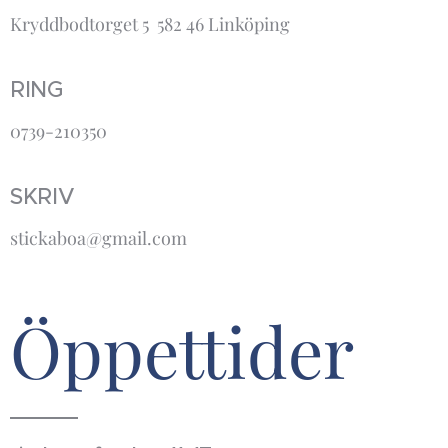
Kryddbodtorget 5 582 46 Linköping
RING
0739-210350
SKRIV
stickaboa@gmail.com
Öppettider