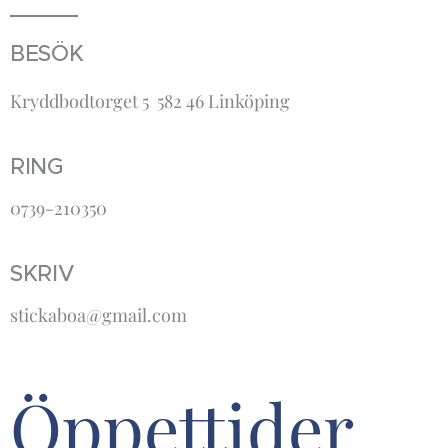
BESÖK
Kryddbodtorget 5 582 46 Linköping
RING
0739-210350
SKRIV
stickaboa@gmail.com
Öppettider