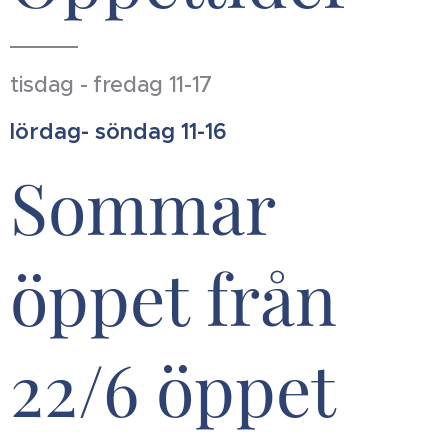
tisdag - fredag 11-17
lördag- söndag 11-16
Sommar
öppet från
22/6 öppet