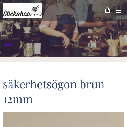
säkerhetsögon brun
12mm