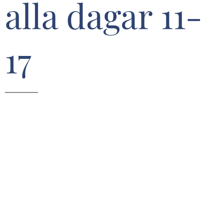
alla dagar 11-
17