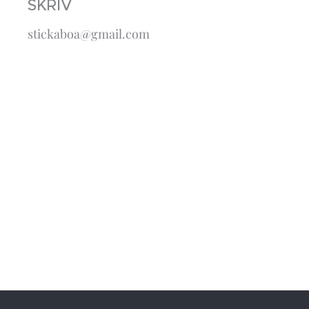
SKRIV
stickaboa@gmail.com