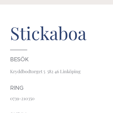
Stickaboa
BESÖK
Kryddbodtorget 5 582 46 Linköping
RING
0739-210350