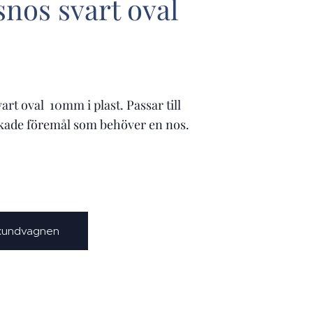
nos svart oval
art oval 10mm i plast. Passar till
rkade föremål som behöver en nos.
 kundvagnen