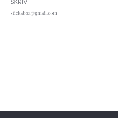
SKRIV
stickaboa@gmail.com