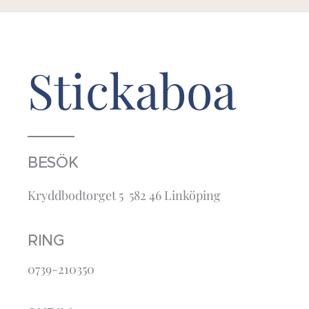
Stickaboa
BESÖK
Kryddbodtorget 5 582 46 Linköping
RING
0739-210350