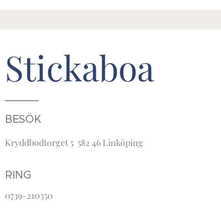
Stickaboa
BESÖK
Kryddbodtorget 5 582 46 Linköping
RING
0739-210350