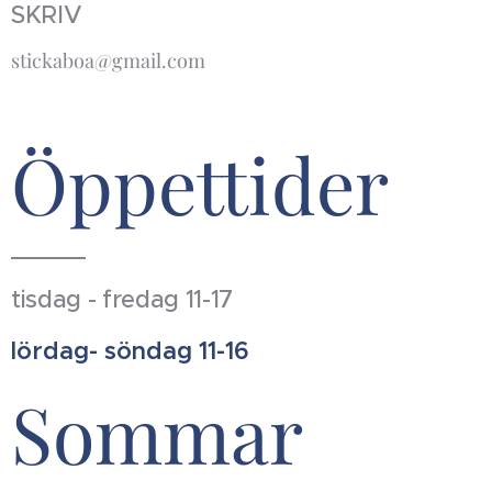
SKRIV
stickaboa@gmail.com
Öppettider
tisdag - fredag 11-17
lördag- söndag 11-16
Sommar