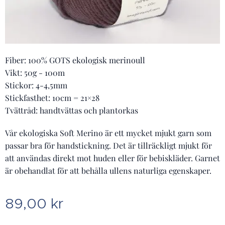
Fiber: 100% GOTS ekologisk merinoull
Vikt: 50g - 100m
Stickor: 4-4,5mm
Stickfasthet: 10cm = 21×28
Tvättråd: handtvättas och plantorkas
Vår ekologiska Soft Merino är ett mycket mjukt garn som
passar bra för handstickning. Det är tillräckligt mjukt för
att användas direkt mot huden eller för bebiskläder. Garnet
är obehandlat för att behålla ullens naturliga egenskaper.
89,00
kr