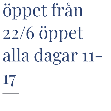
öppet från
22/6 öppet
alla dagar 11-
17