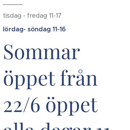
tisdag - fredag 11-17
lördag- söndag 11-16
Sommar
öppet från
22/6 öppet