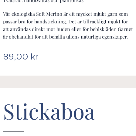
Tvättråd: handtvättas och plantorkas
Vår ekologiska Soft Merino är ett mycket mjukt garn som
passar bra för handstickning. Det är tillräckligt mjukt för
att användas direkt mot huden eller för bebiskläder. Garnet
är obehandlat för att behålla ullens naturliga egenskaper.
89,00
kr
Stickaboa