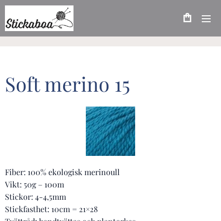
Soft merino 15
Fiber: 100% ekologisk merinoull
Vikt: 50g – 100m
Stickor: 4-4,5mm
Stickfasthet: 10cm = 21×28