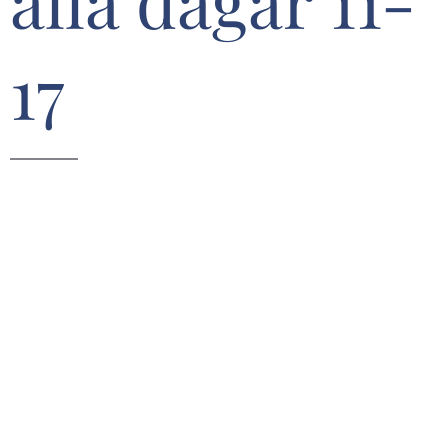
alla dagar 11-
17