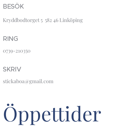
BESÖK
Kryddbodtorget 5 582 46 Linköping
RING
0739-210350
SKRIV
stickaboa@gmail.com
Öppettider