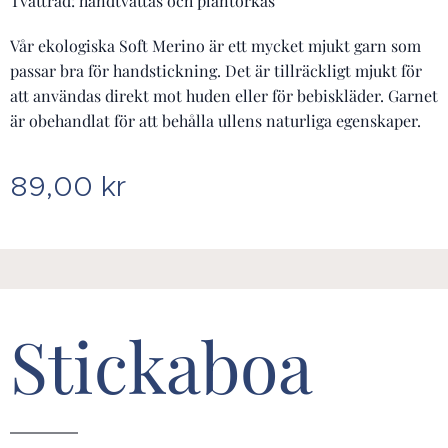
Tvättråd: handtvättas och plantorkas
Vår ekologiska Soft Merino är ett mycket mjukt garn som
passar bra för handstickning. Det är tillräckligt mjukt för
att användas direkt mot huden eller för bebiskläder. Garnet
är obehandlat för att behålla ullens naturliga egenskaper.
89,00
kr
Stickaboa