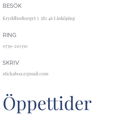
BESÖK
Kryddbodtorget 5 582 46 Linköping
RING
0739-210350
SKRIV
stickaboa@gmail.com
Öppettider