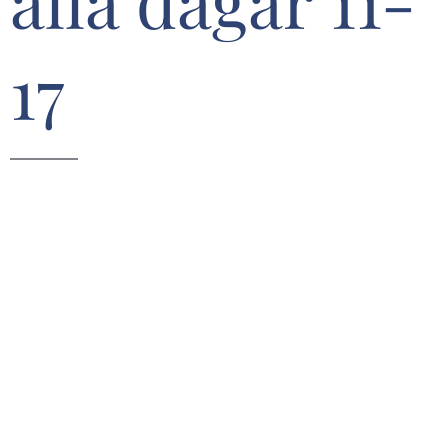
alla dagar 11-
17