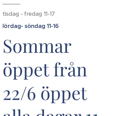
tisdag - fredag 11-17
lördag- söndag 11-16
Sommar
öppet från
22/6 öppet