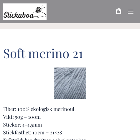
Soft merino 21
Fiber: 100% ekologisk merinoull
Vikt: 50g – 100m
Stickor: 4-4,5mm
Stickfasthet: 10cm = 21×28