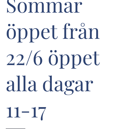
Sommar
öppet från
22/6 öppet
alla dagar
11-17