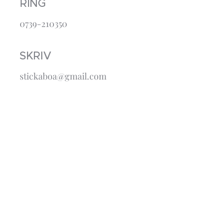
RING
0739-210350
SKRIV
stickaboa@gmail.com