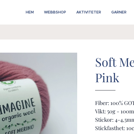
HEM
WEBBSHOP
AKTIVITETER
GARNER
Soft M
Pink
Fiber: 100% GOT
Vikt: 50g - 100
Stickor: 4-4,5m
Stickfasthet: 10