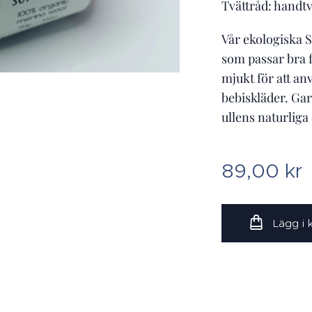
Tvättråd: handtv
Vår ekologiska 
som passar bra f
mjukt för att an
bebiskläder. Gar
ullens naturliga
89,00
kr
Lägg i