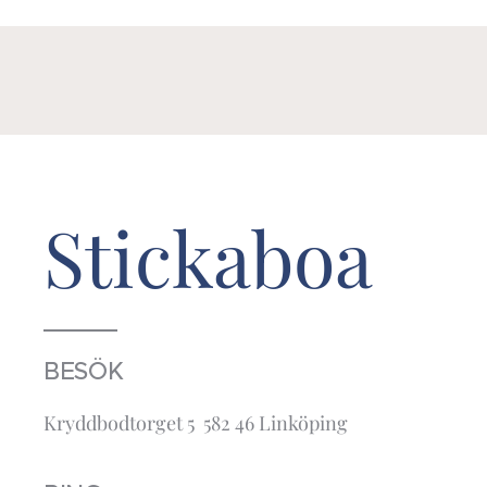
Stickaboa
BESÖK
Kryddbodtorget 5 582 46 Linköping