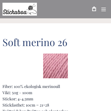
Soft merino 26
Fiber: 100% ekologisk merinoull
Vikt: 50g – 100m
Stickor: 4-4,5mm
Stickfasthet: 10cm = 21×28