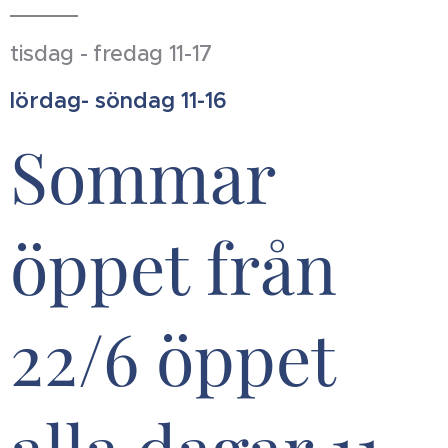
tisdag - fredag 11-17
lördag- söndag 11-16
Sommar
öppet från
22/6 öppet