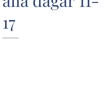
alla dagar 11-
17