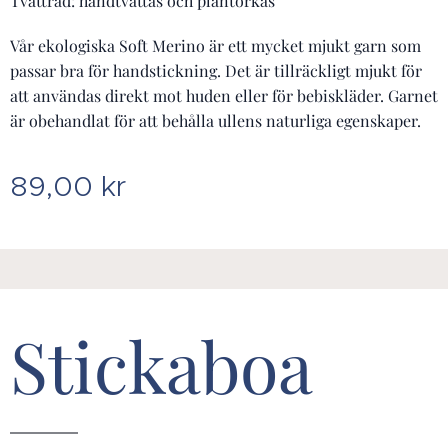
Tvättråd: handtvättas och plantorkas
Vår ekologiska Soft Merino är ett mycket mjukt garn som
passar bra för handstickning. Det är tillräckligt mjukt för
att användas direkt mot huden eller för bebiskläder. Garnet
är obehandlat för att behålla ullens naturliga egenskaper.
89,00
kr
Stickaboa