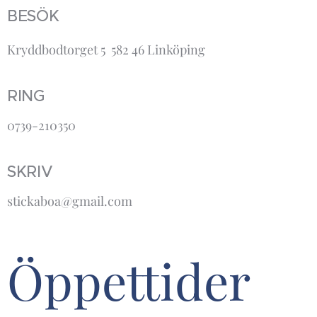
BESÖK
Kryddbodtorget 5 582 46 Linköping
RING
0739-210350
SKRIV
stickaboa@gmail.com
Öppettider