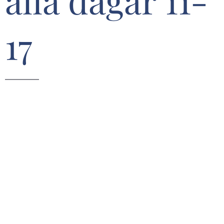
alla dagar 11-
17