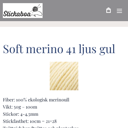
Soft merino 41 ljus gul
Fiber: 100% ekologisk merinoull
Vikt: 50g – 100m
Stickor: 4-4,5mm
Stickfasthet: 10cm = 21×28