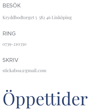
BESÖK
Kryddbodtorget 5 582 46 Linköping
RING
0739-210350
SKRIV
stickaboa@gmail.com
Öppettider