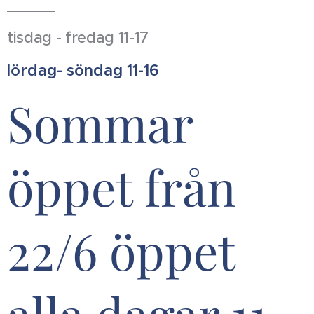
tisdag - fredag 11-17
lördag- söndag 11-16
Sommar
öppet från
22/6 öppet