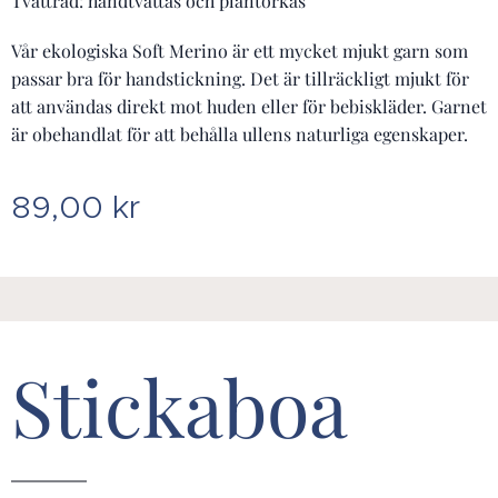
Tvättråd: handtvättas och plantorkas
Vår ekologiska Soft Merino är ett mycket mjukt garn som
passar bra för handstickning. Det är tillräckligt mjukt för
att användas direkt mot huden eller för bebiskläder. Garnet
är obehandlat för att behålla ullens naturliga egenskaper.
89,00
kr
Stickaboa