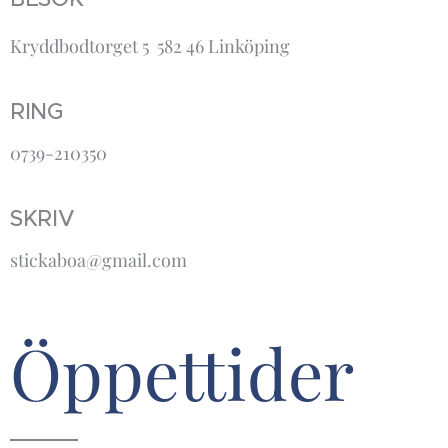
Kryddbodtorget 5 582 46 Linköping
RING
0739-210350
SKRIV
stickaboa@gmail.com
Öppettider