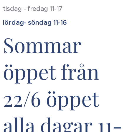
tisdag - fredag 11-17
lördag- söndag 11-16
Sommar
öppet från
22/6 öppet
alla dagar 11-