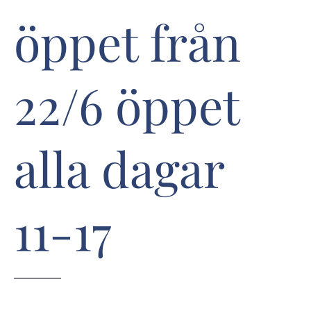
öppet från
22/6 öppet
alla dagar
11-17