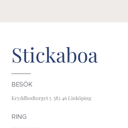
Stickaboa
BESÖK
Kryddbodtorget 5 582 46 Linköping
RING