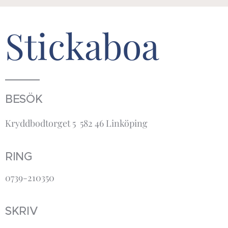
Stickaboa
BESÖK
Kryddbodtorget 5 582 46 Linköping
RING
0739-210350
SKRIV