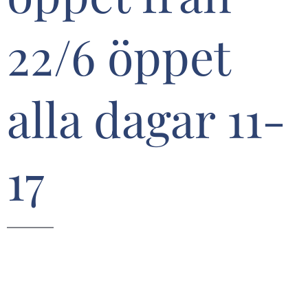
22/6 öppet
alla dagar 11-
17