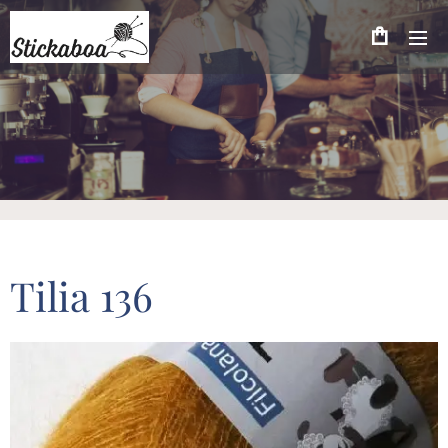
Tilia 136