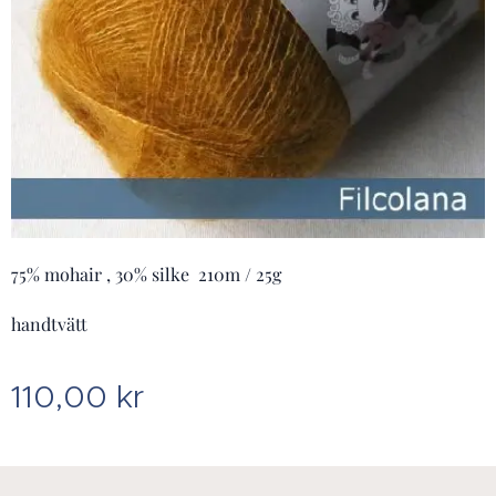
75% mohair , 30% silke 210m / 25g
handtvätt
110,00
kr