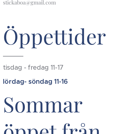
stickaboa@gmail.com
Öppettider
tisdag - fredag 11-17
lördag- söndag 11-16
Sommar
öppet från