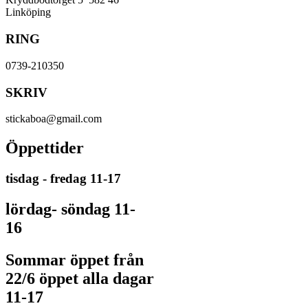
Linköping
RING
0739-210350
SKRIV
stickaboa@gmail.com
Öppettider
tisdag - fredag 11-17
lördag- söndag 11-
16
Sommar öppet från
22/6 öppet alla dagar
11-17