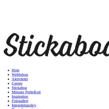
Hem
Webbshop
Aktiviteter
Garner
Stickaboa
Mönster PetiteKnit
Inspiration
Fotogalleri
Integritetspolicy