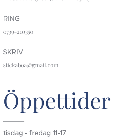
RING
0739-210350
SKRIV
stickaboa@gmail.com
Öppettider
tisdag - fredag 11-17