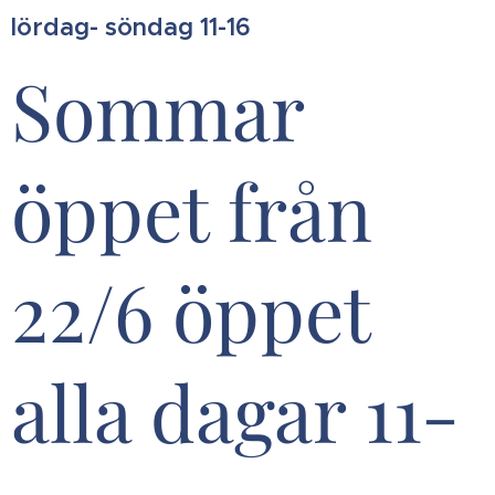
lördag- söndag 11-16
Sommar
öppet från
22/6 öppet
alla dagar 11-