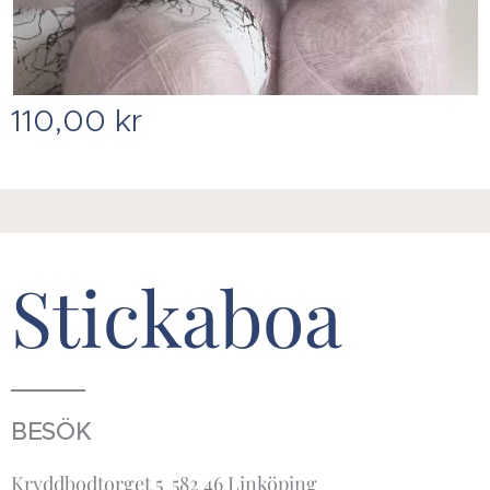
110,00
kr
Stickaboa
BESÖK
Kryddbodtorget 5 582 46 Linköping