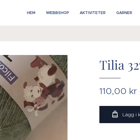
HEM
WEBBSHOP
AKTIVITETER
GARNER
Tilia 32
110,00
kr
Lägg i