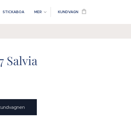
STICKABOA
MER
KUNDVAGN
7 Salvia
 kundvagnen