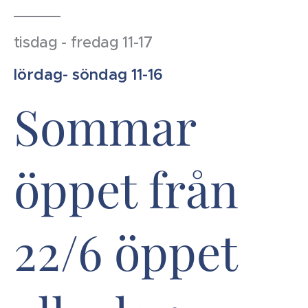
tisdag - fredag 11-17
lördag- söndag 11-16
Sommar
öppet från
22/6 öppet