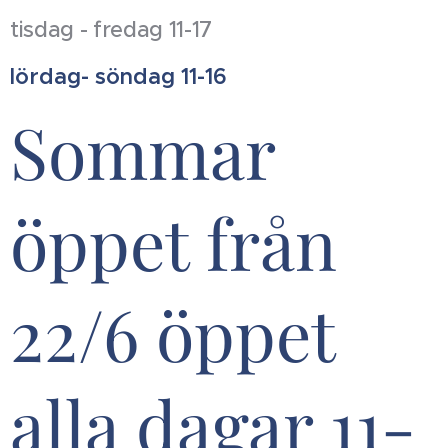
tisdag - fredag 11-17
lördag- söndag 11-16
Sommar
öppet från
22/6 öppet
alla dagar 11-