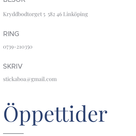
Kryddbodtorget 5 582 46 Linköping
RING
0739-210350
SKRIV
stickaboa@gmail.com
Öppettider