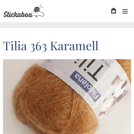
Tilia 363 Karamell