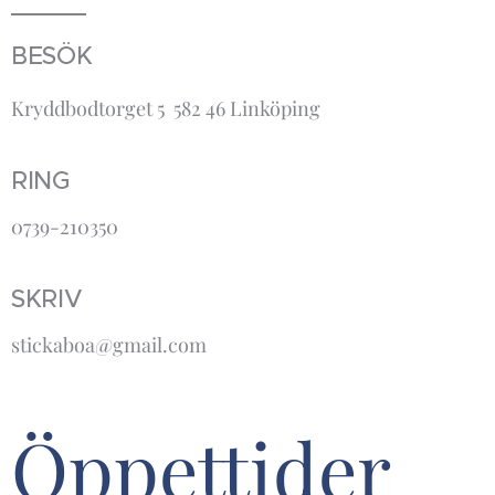
BESÖK
Kryddbodtorget 5 582 46 Linköping
RING
0739-210350
SKRIV
stickaboa@gmail.com
Öppettider