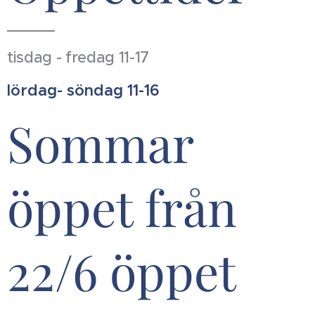
tisdag - fredag 11-17
lördag- söndag 11-16
Sommar
öppet från
22/6 öppet