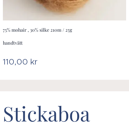
75% mohair , 30% silke 210m / 25g
handtvätt
110,00
kr
Stickaboa